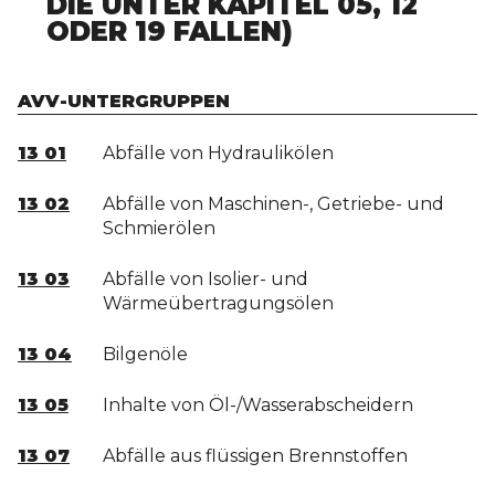
IE UNTER KAPITEL 05, 12 O
DER 19 FALLEN)
AVV-UNTERGRUPPEN
13 01
Abfälle von Hydraulikölen
13 02
Abfälle von Maschinen-, Getriebe- und
Schmierölen
13 03
Abfälle von Isolier- und
Wärmeübertragungsölen
13 04
Bilgenöle
13 05
Inhalte von Öl-/Wasserabscheidern
13 07
Abfälle aus flüssigen Brennstoffen