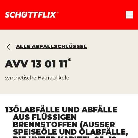
ALLE ABFALLSCHLÜSSEL
*
AVV
13 01 11
synthetische Hydrauliköle
13
ÖLABFÄLLE UND ABFÄLLE
AUS FLÜSSIGEN
BRENNSTOFFEN (AUSSER S
PEISEÖLE UND ÖLABFÄLLE, D