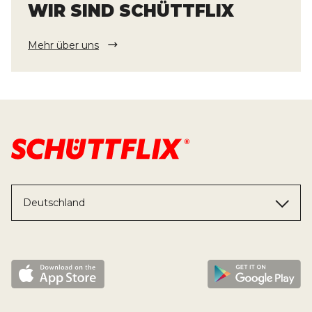
WIR SIND SCHÜTTFLIX
Mehr über uns
Deutschland