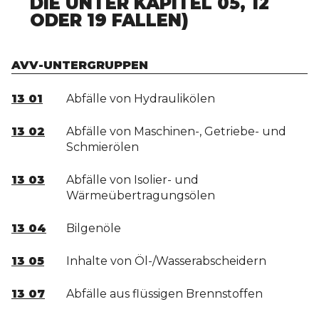
IE UNTER KAPITEL 05, 12 O
DER 19 FALLEN)
AVV-UNTERGRUPPEN
13 01
Abfälle von Hydraulikölen
13 02
Abfälle von Maschinen-, Getriebe- und
Schmierölen
13 03
Abfälle von Isolier- und
Wärmeübertragungsölen
13 04
Bilgenöle
13 05
Inhalte von Öl-/Wasserabscheidern
13 07
Abfälle aus flüssigen Brennstoffen