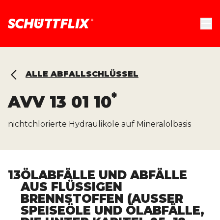
ALLE ABFALLSCHLÜSSEL
*
AVV
13 01 10
nichtchlorierte Hydrauliköle auf Mineralölbasis
13
ÖLABFÄLLE UND ABFÄLLE
AUS FLÜSSIGEN
BRENNSTOFFEN (AUSSER S
PEISEÖLE UND ÖLABFÄLLE, D