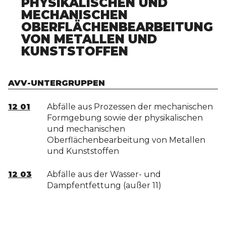
PHYSIKALISCHEN UND
MECHANISCHEN
OBERFLÄCHENBEARBEITUNG
VON METALLEN UND
KUNSTSTOFFEN
AVV-UNTERGRUPPEN
12 01
Abfälle aus Prozessen der mechanischen
Formgebung sowie der physikalischen
und mechanischen
Oberflächenbearbeitung von Metallen
und Kunststoffen
12 03
Abfälle aus der Wasser- und
Dampfentfettung (außer 11)