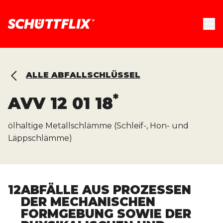
ALLE ABFALLSCHLÜSSEL
*
AVV
12 01 18
ölhaltige Metallschlämme (Schleif-, Hon- und
Läppschlämme)
12
ABFÄLLE AUS PROZESSEN
DER MECHANISCHEN
FORMGEBUNG SOWIE DER