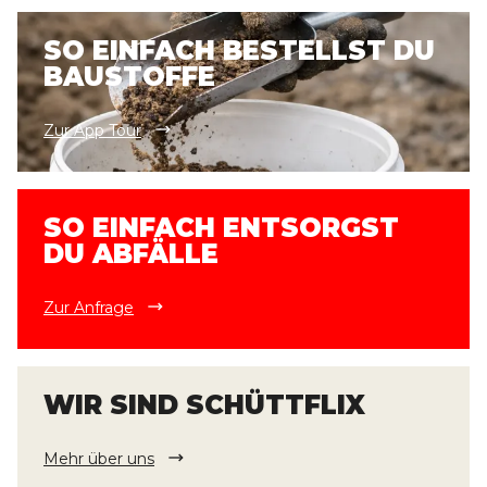
SO EINFACH BESTELLST DU
BAUSTOFFE
Zur App Tour
SO EINFACH ENTSORGST
DU ABFÄLLE
Zur Anfrage
WIR SIND SCHÜTTFLIX
Mehr über uns