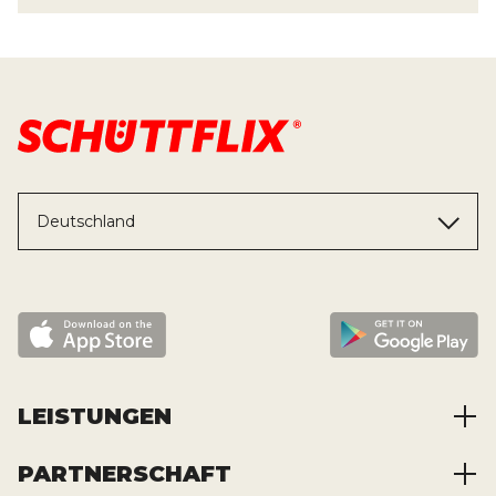
Deutschland
LEISTUNGEN
PARTNERSCHAFT
Baustoffe kaufen