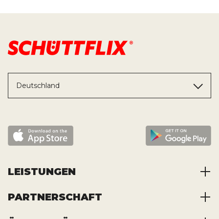
Deutschland
LEISTUNGEN
PARTNERSCHAFT
Baustoffe kaufen
Abfälle entsorgen