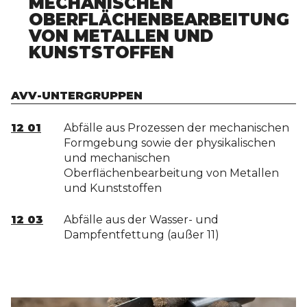
MECHANISCHEN
OBERFLÄCHENBEARBEITUNG
VON METALLEN UND
KUNSTSTOFFEN
AVV-UNTERGRUPPEN
12 01
Abfälle aus Prozessen der mechanischen
Formgebung sowie der physikalischen
und mechanischen
Oberflächenbearbeitung von Metallen
und Kunststoffen
12 03
Abfälle aus der Wasser- und
Dampfentfettung (außer 11)