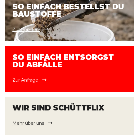
SO EINFACH BESTELLST DU
BAUSTOFFE
Zur App Tour
SO EINFACH ENTSORGST
DU ABFÄLLE
Zur Anfrage
WIR SIND SCHÜTTFLIX
Mehr über uns