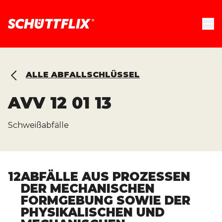
ALLE ABFALLSCHLÜSSEL
AVV
12 01 13
Schweißabfälle
12
ABFÄLLE AUS PROZESSEN
DER MECHANISCHEN
FORMGEBUNG SOWIE DER
PHYSIKALISCHEN UND