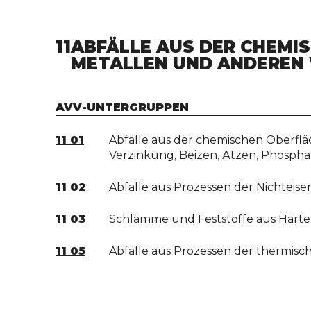
11
ABFÄLLE AUS DER CHEMI
METALLEN UND ANDEREN
AVV-UNTERGRUPPEN
11 01
Abfälle aus der chemischen Oberflä
Verzinkung, Beizen, Ätzen, Phosphat
11 02
Abfälle aus Prozessen der Nichteis
11 03
Schlämme und Feststoffe aus Härt
11 05
Abfälle aus Prozessen der thermis