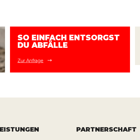
SO EINFACH ENTSORGST
DU ABFÄLLE
Zur Anfrage
LEISTUNGEN
PARTNERSCHAFT