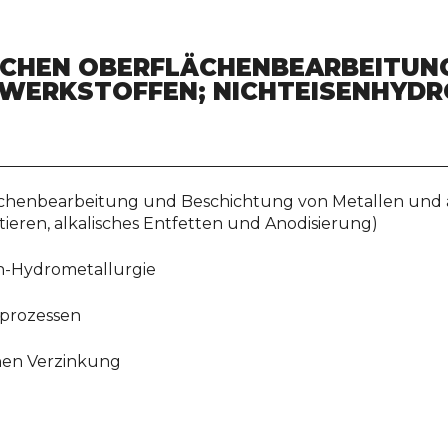
SCHEN OBERFLÄCHENBEARBEITUN
 WERKSTOFFEN; NICHTEISENHYD
chenbearbeitung und Beschichtung von Metallen und an
ieren, alkalisches Entfetten und Anodisierung)
en-Hydrometallurgie
eprozessen
chen Verzinkung