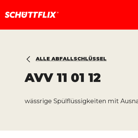
ALLE ABFALLSCHLÜSSEL
AVV
11 01 12
wässrige Spülflüssigkeiten mit Ausnah