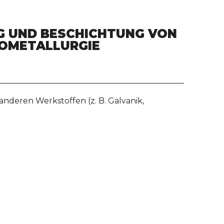
G UND BESCHICHTUNG VON
ROMETALLURGIE
deren Werkstoffen (z. B. Galvanik,