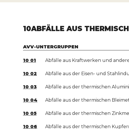
10
ABFÄLLE AUS THERMISC
AVV-UNTERGRUPPEN
10 01
Abfälle aus Kraftwerken und ander
10 02
Abfälle aus der Eisen- und Stahlindu
10 03
Abfälle aus der thermischen Alumi
10 04
Abfälle aus der thermischen Bleimet
10 05
Abfälle aus der thermischen Zinkme
10 06
Abfälle aus der thermischen Kupfer