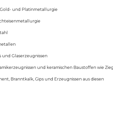
, Gold- und Platinmetallurgie
ichteisenmetallurgie
tahl
metallen
as und Glaserzeugnissen
ramikerzeugnissen und keramischen Baustoffen wie Ziege
ment, Branntkalk, Gips und Erzeugnissen aus diesen