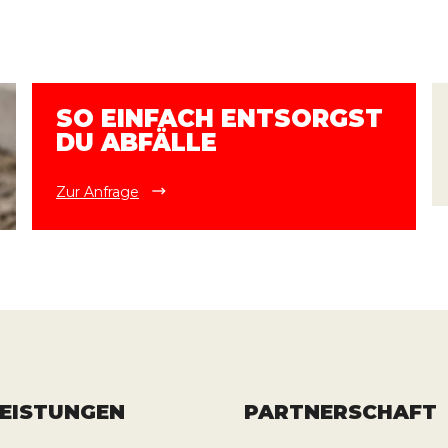
SO EINFACH ENTSORGST
DU ABFÄLLE
Zur Anfrage
LEISTUNGEN
PARTNERSCHAFT