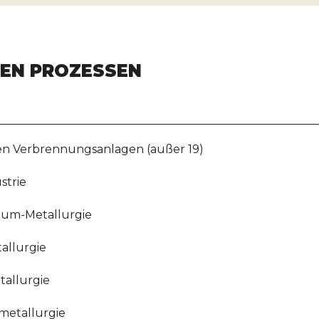
HEN PROZESSEN
en Verbrennungsanlagen (außer 19)
strie
nium-Metallurgie
allurgie
tallurgie
metallurgie