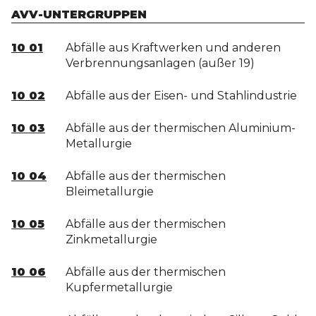
AVV-UNTERGRUPPEN
10 01
Abfälle aus Kraftwerken und anderen
Verbrennungsanlagen (außer 19)
10 02
Abfälle aus der Eisen- und Stahlindustrie
10 03
Abfälle aus der thermischen Aluminium-
Metallurgie
10 04
Abfälle aus der thermischen
Bleimetallurgie
10 05
Abfälle aus der thermischen
Zinkmetallurgie
10 06
Abfälle aus der thermischen
Kupfermetallurgie