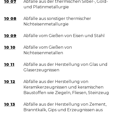
10 07
Abfälle aus der thermischen Silber-, Gold-
und Platinmetallurgie
10 08
Abfälle aus sonstiger thermischer
Nichteisenmetallurgie
10 09
Abfälle vom Gießen von Eisen und Stahl
10 10
Abfälle vom Gießen von
Nichteisenmetallen
10 11
Abfälle aus der Herstellung von Glas und
Glaserzeugnissen
10 12
Abfälle aus der Herstellung von
Keramikerzeugnissen und keramischen
Baustoffen wie Ziegeln, Fliesen, Steinzeug
10 13
Abfälle aus der Herstellung von Zement,
Branntkalk, Gips und Erzeugnissen aus