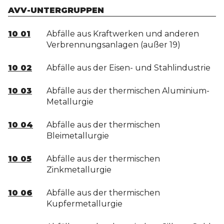
AVV-UNTERGRUPPEN
10 01
Abfälle aus Kraftwerken und anderen
Verbrennungsanlagen (außer 19)
10 02
Abfälle aus der Eisen- und Stahlindustrie
10 03
Abfälle aus der thermischen Aluminium-
Metallurgie
10 04
Abfälle aus der thermischen
Bleimetallurgie
10 05
Abfälle aus der thermischen
Zinkmetallurgie
10 06
Abfälle aus der thermischen
Kupfermetallurgie