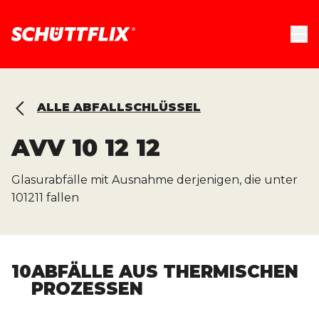
ALLE ABFALLSCHLÜSSEL
AVV
10 12 12
Glasurabfälle mit Ausnahme derjenigen, die unter
101211 fallen
10
ABFÄLLE AUS THERMISCHEN
PROZESSEN