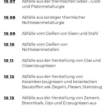
10 07
Abfälle aus der thermischen Silber-, Gold-
und Platinmetallurgie
10 08
Abfälle aus sonstiger thermischer
Nichteisenmetallurgie
10 09
Abfälle vom Gießen von Eisen und Stahl
10 10
Abfälle vom Gießen von
Nichteisenmetallen
10 11
Abfälle aus der Herstellung von Glas und
Glaserzeugnissen
10 12
Abfälle aus der Herstellung von
Keramikerzeugnissen und keramischen
Baustoffen wie Ziegeln, Fliesen, Steinzeug
10 13
Abfälle aus der Herstellung von Zement,
Branntkalk, Gips und Erzeugnissen aus