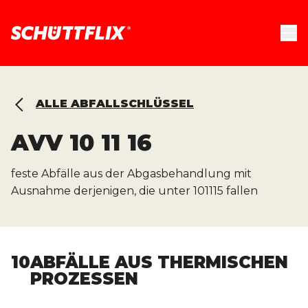
ALLE ABFALLSCHLÜSSEL
AVV
10 11 16
feste Abfälle aus der Abgasbehandlung mit
Ausnahme derjenigen, die unter 101115 fallen
10
ABFÄLLE AUS THERMISCHEN
PROZESSEN