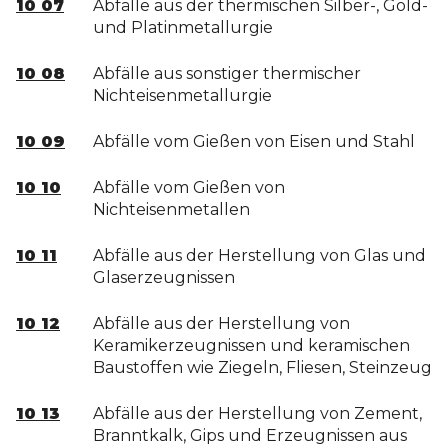
10 07
Abfälle aus der thermischen Silber-, Gold-
und Platinmetallurgie
10 08
Abfälle aus sonstiger thermischer
Nichteisenmetallurgie
10 09
Abfälle vom Gießen von Eisen und Stahl
10 10
Abfälle vom Gießen von
Nichteisenmetallen
10 11
Abfälle aus der Herstellung von Glas und
Glaserzeugnissen
10 12
Abfälle aus der Herstellung von
Keramikerzeugnissen und keramischen
Baustoffen wie Ziegeln, Fliesen, Steinzeug
10 13
Abfälle aus der Herstellung von Zement,
Branntkalk, Gips und Erzeugnissen aus