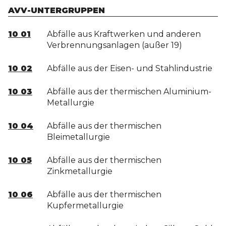
AVV-UNTERGRUPPEN
10 01
Abfälle aus Kraftwerken und anderen
Verbrennungsanlagen (außer 19)
10 02
Abfälle aus der Eisen- und Stahlindustrie
10 03
Abfälle aus der thermischen Aluminium-
Metallurgie
10 04
Abfälle aus der thermischen
Bleimetallurgie
10 05
Abfälle aus der thermischen
Zinkmetallurgie
10 06
Abfälle aus der thermischen
Kupfermetallurgie