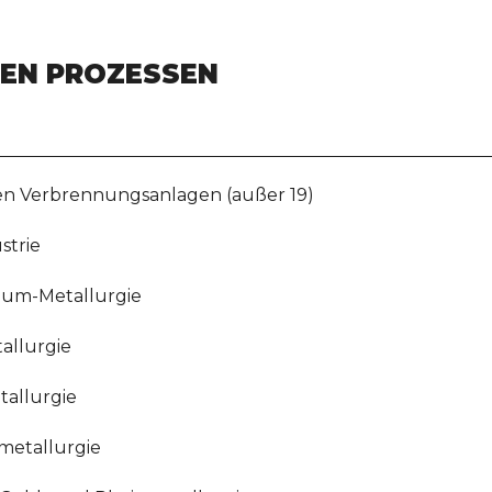
HEN PROZESSEN
en Verbrennungsanlagen (außer 19)
strie
nium-Metallurgie
allurgie
tallurgie
metallurgie