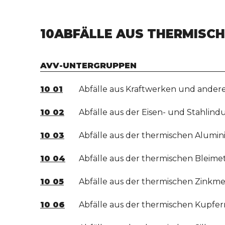
10
ABFÄLLE AUS THERMISC
AVV-UNTERGRUPPEN
10 01
Abfälle aus Kraftwerken und ander
10 02
Abfälle aus der Eisen- und Stahlindu
10 03
Abfälle aus der thermischen Alumi
10 04
Abfälle aus der thermischen Bleimet
10 05
Abfälle aus der thermischen Zinkme
10 06
Abfälle aus der thermischen Kupfer