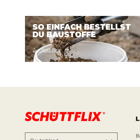
SO EINFACH BESTELLST
DU BAUSTOFFE
Zur App Tour
B