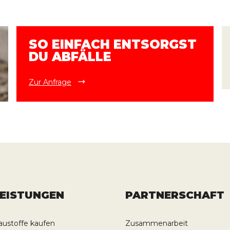
SO EINFACH ENTSORGST
DU ABFÄLLE
Zur Anfrage
LEISTUNGEN
PARTNERSCHAFT
austoffe kaufen
Zusammenarbeit