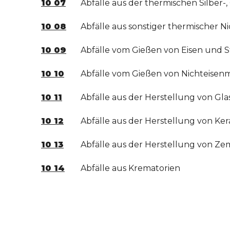
10 07
Abfälle aus der thermischen Silber-
10 08
Abfälle aus sonstiger thermischer N
10 09
Abfälle vom Gießen von Eisen und S
10 10
Abfälle vom Gießen von Nichteisen
10 11
Abfälle aus der Herstellung von Gl
10 12
Abfälle aus der Herstellung von Ke
10 13
Abfälle aus der Herstellung von Ze
10 14
Abfälle aus Krematorien