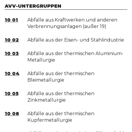
AVV-UNTERGRUPPEN
10 01
Abfälle aus Kraftwerken und anderen
Verbrennungsanlagen (außer 19)
10 02
Abfälle aus der Eisen- und Stahlindustrie
10 03
Abfälle aus der thermischen Aluminium-
Metallurgie
10 04
Abfälle aus der thermischen
Bleimetallurgie
10 05
Abfälle aus der thermischen
Zinkmetallurgie
10 06
Abfälle aus der thermischen
Kupfermetallurgie