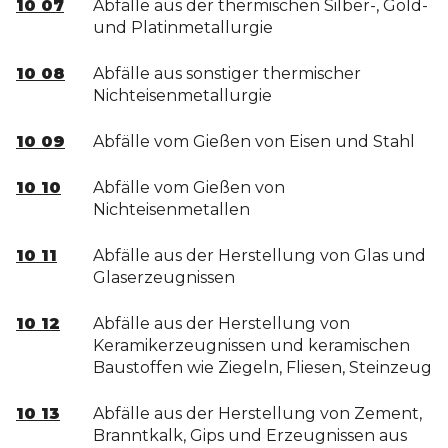
10 07
Abfälle aus der thermischen Silber-, Gold-
und Platinmetallurgie
10 08
Abfälle aus sonstiger thermischer
Nichteisenmetallurgie
10 09
Abfälle vom Gießen von Eisen und Stahl
10 10
Abfälle vom Gießen von
Nichteisenmetallen
10 11
Abfälle aus der Herstellung von Glas und
Glaserzeugnissen
10 12
Abfälle aus der Herstellung von
Keramikerzeugnissen und keramischen
Baustoffen wie Ziegeln, Fliesen, Steinzeug
10 13
Abfälle aus der Herstellung von Zement,
Branntkalk, Gips und Erzeugnissen aus