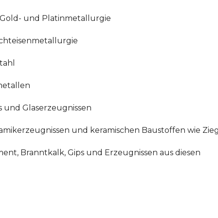
, Gold- und Platinmetallurgie
ichteisenmetallurgie
tahl
metallen
as und Glaserzeugnissen
ramikerzeugnissen und keramischen Baustoffen wie Ziege
ment, Branntkalk, Gips und Erzeugnissen aus diesen