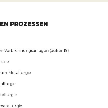
HEN PROZESSEN
en Verbrennungsanlagen (außer 19)
strie
nium-Metallurgie
allurgie
tallurgie
metallurgie