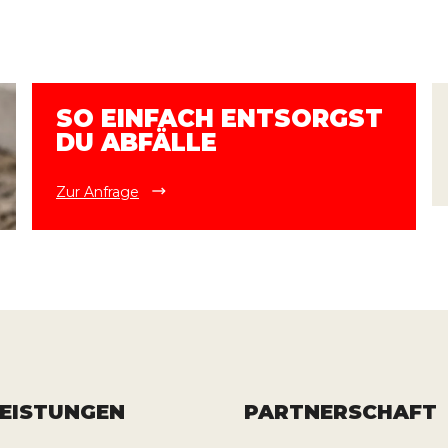
SO EINFACH ENTSORGST
DU ABFÄLLE
Zur Anfrage
LEISTUNGEN
PARTNERSCHAFT