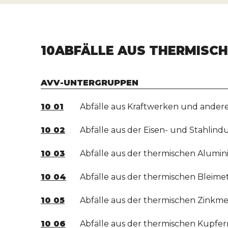
10
ABFÄLLE AUS THERMISC
AVV-UNTERGRUPPEN
10 01
Abfälle aus Kraftwerken und ander
10 02
Abfälle aus der Eisen- und Stahlindu
10 03
Abfälle aus der thermischen Alumi
10 04
Abfälle aus der thermischen Bleimet
10 05
Abfälle aus der thermischen Zinkme
10 06
Abfälle aus der thermischen Kupfer