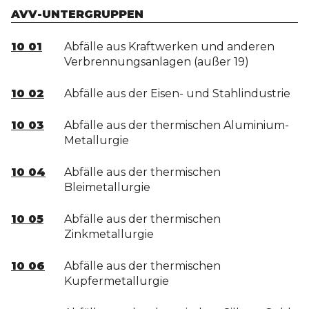
AVV-UNTERGRUPPEN
10 01
Abfälle aus Kraftwerken und anderen
Verbrennungsanlagen (außer 19)
10 02
Abfälle aus der Eisen- und Stahlindustrie
10 03
Abfälle aus der thermischen Aluminium-
Metallurgie
10 04
Abfälle aus der thermischen
Bleimetallurgie
10 05
Abfälle aus der thermischen
Zinkmetallurgie
10 06
Abfälle aus der thermischen
Kupfermetallurgie