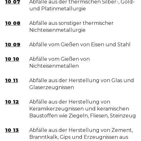
10 07
Abfälle aus der thermischen Silber-, Gold-
und Platinmetallurgie
10 08
Abfälle aus sonstiger thermischer
Nichteisenmetallurgie
10 09
Abfälle vom Gießen von Eisen und Stahl
10 10
Abfälle vom Gießen von
Nichteisenmetallen
10 11
Abfälle aus der Herstellung von Glas und
Glaserzeugnissen
10 12
Abfälle aus der Herstellung von
Keramikerzeugnissen und keramischen
Baustoffen wie Ziegeln, Fliesen, Steinzeug
10 13
Abfälle aus der Herstellung von Zement,
Branntkalk, Gips und Erzeugnissen aus