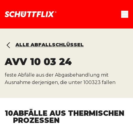
ALLE ABFALLSCHLÜSSEL
AVV
10 03 24
feste Abfälle aus der Abgasbehandlung mit
Ausnahme derjenigen, die unter 100323 fallen
10
ABFÄLLE AUS THERMISCHEN
PROZESSEN