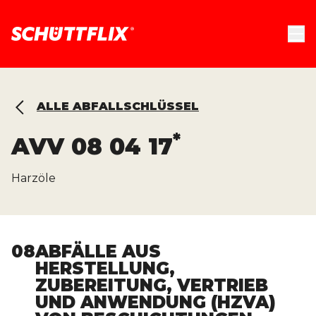
ALLE ABFALLSCHLÜSSEL
*
AVV
08 04 17
Harzöle
08
ABFÄLLE AUS
HERSTELLUNG,
ZUBEREITUNG, VERTRIEB
UND ANWENDUNG (HZVA)