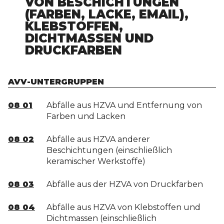
VON BESCHICHTUNGEN
(FARBEN, LACKE, EMAIL),
KLEBSTOFFEN,
DICHTMASSEN UND
DRUCKFARBEN
AVV-UNTERGRUPPEN
08 01
Abfälle aus HZVA und Entfernung von
Farben und Lacken
08 02
Abfälle aus HZVA anderer
Beschichtungen (einschließlich
keramischer Werkstoffe)
08 03
Abfälle aus der HZVA von Druckfarben
08 04
Abfälle aus HZVA von Klebstoffen und
Dichtmassen (einschließlich