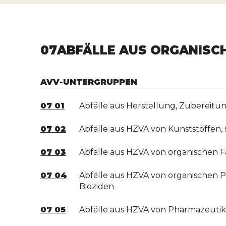
07
ABFÄLLE AUS ORGANISC
AVV-UNTERGRUPPEN
07 01
Abfälle aus Herstellung, Zubereit
07 02
Abfälle aus HZVA von Kunststoffen
07 03
Abfälle aus HZVA von organischen F
07 04
Abfälle aus HZVA von organischen 
Bioziden
07 05
Abfälle aus HZVA von Pharmazeuti