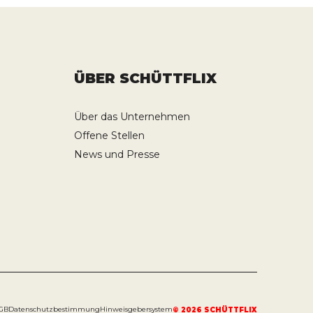
ÜBER SCHÜTTFLIX
Über das Unternehmen
Offene Stellen
News und Presse
GB
Datenschutzbestimmung
Hinweisgebersystem
©
2026
SCHÜTTFLIX