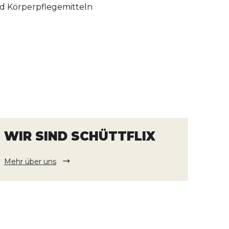
nd Körperpflegemitteln
WIR SIND SCHÜTTFLIX
Mehr über uns