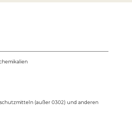
chemikalien
zschutzmitteln (außer 0302) und anderen