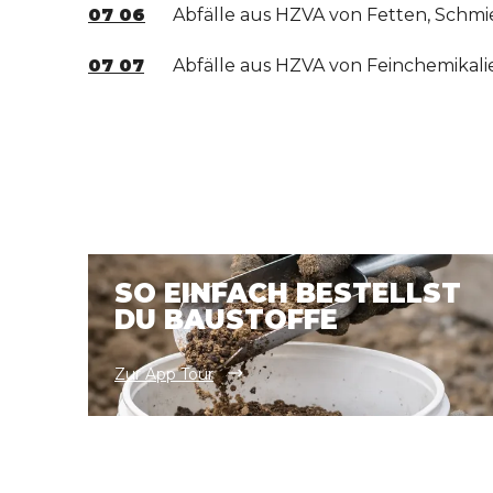
07 06
Abfälle aus HZVA von Fetten, Schmie
07 07
Abfälle aus HZVA von Feinchemikalie
SO EINFACH BESTELLST
DU BAUSTOFFE
Zur App Tour