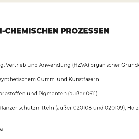
H-CHEMISCHEN PROZESSEN
ung, Vertrieb und Anwendung (HZVA) organischer Grund
, synthetischem Gummi und Kunstfasern
arbstoffen und Pigmenten (außer 0611)
Pflanzenschutzmitteln (außer 020108 und 020109), Hol
ka