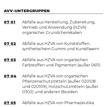
AVV-UNTERGRUPPEN
07 01
Abfälle aus Herstellung, Zubereitung,
Vertrieb und Anwendung (HZVA)
organischer Grundchemikalien
07 02
Abfälle aus HZVA von Kunststoffen,
synthetischem Gummi und Kunstfasern
07 03
Abfälle aus HZVA von organischen
Farbstoffen und Pigmenten (außer 0611)
07 04
Abfälle aus HZVA von organischen
Pflanzenschutzmitteln (außer 020108
und 020109), Holzschutzmitteln (außer
0302) und anderen Bioziden
07 05
Abfälle aus HZVA von Pharmazeutika