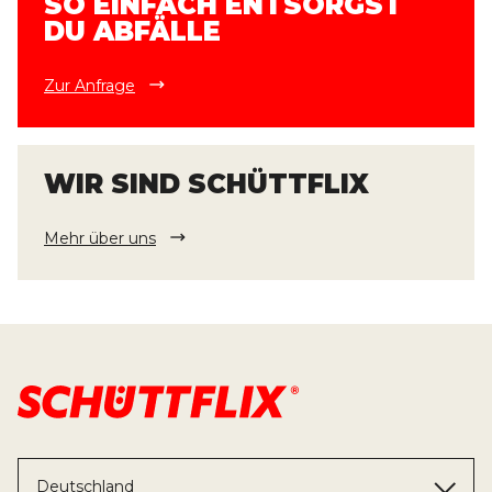
SO EINFACH ENTSORGST
DU ABFÄLLE
Zur Anfrage
WIR SIND SCHÜTTFLIX
Mehr über uns
Deutschland