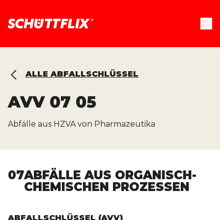
ALLE ABFALLSCHLÜSSEL
AVV
07 05
Abfälle aus HZVA von Pharmazeutika
07
ABFÄLLE AUS ORGANISCH-
CHEMISCHEN PROZESSEN
ABFALLSCHLÜSSEL (AVV)