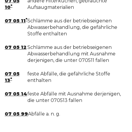
07 05
andere Filterkuchen, gebrauchte
*
10
Aufsaugmaterialien
*
07 05 11
Schlämme aus der betriebseigenen
Abwasserbehandlung, die gefährliche
Stoffe enthalten
07 05 12
Schlämme aus der betriebseigenen
Abwasserbehandlung mit Ausnahme
derjenigen, die unter 070511 fallen
07 05
feste Abfälle, die gefährliche Stoffe
*
13
enthalten
07 05 14
feste Abfälle mit Ausnahme derjenigen,
die unter 070513 fallen
07 05 99
Abfälle a. n. g.