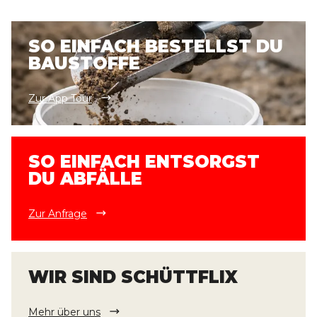
SO EINFACH BESTELLST DU
BAUSTOFFE
Zur App Tour
SO EINFACH ENTSORGST
DU ABFÄLLE
Zur Anfrage
WIR SIND SCHÜTTFLIX
Mehr über uns