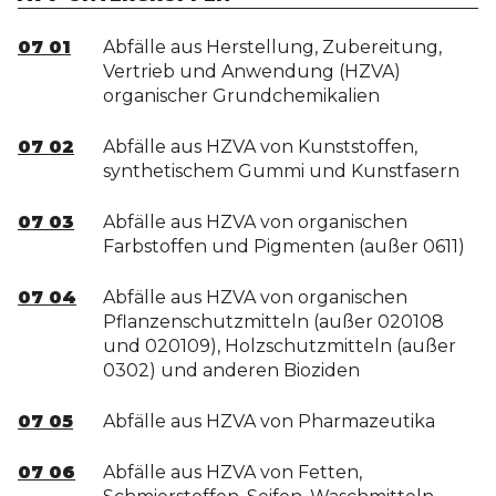
07 01
Abfälle aus Herstellung, Zubereitung,
Vertrieb und Anwendung (HZVA)
organischer Grundchemikalien
07 02
Abfälle aus HZVA von Kunststoffen,
synthetischem Gummi und Kunstfasern
07 03
Abfälle aus HZVA von organischen
Farbstoffen und Pigmenten (außer 0611)
07 04
Abfälle aus HZVA von organischen
Pflanzenschutzmitteln (außer 020108
und 020109), Holzschutzmitteln (außer
0302) und anderen Bioziden
07 05
Abfälle aus HZVA von Pharmazeutika
07 06
Abfälle aus HZVA von Fetten,