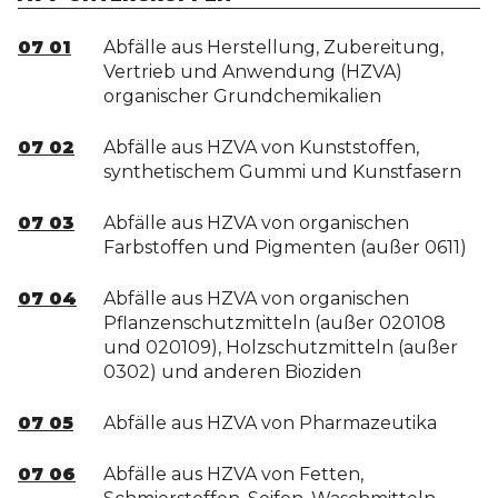
07 01
Abfälle aus Herstellung, Zubereitung,
Vertrieb und Anwendung (HZVA)
organischer Grundchemikalien
07 02
Abfälle aus HZVA von Kunststoffen,
synthetischem Gummi und Kunstfasern
07 03
Abfälle aus HZVA von organischen
Farbstoffen und Pigmenten (außer 0611)
07 04
Abfälle aus HZVA von organischen
Pflanzenschutzmitteln (außer 020108
und 020109), Holzschutzmitteln (außer
0302) und anderen Bioziden
07 05
Abfälle aus HZVA von Pharmazeutika
07 06
Abfälle aus HZVA von Fetten,