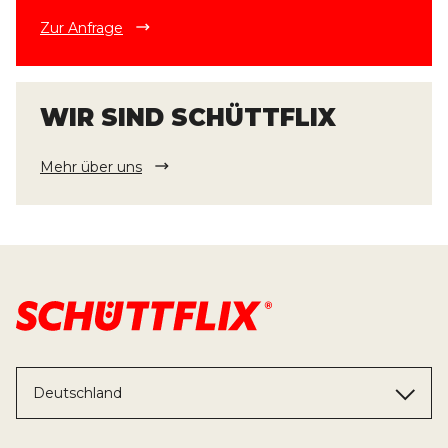
Zur Anfrage
WIR SIND SCHÜTTFLIX
Mehr über uns
Deutschland