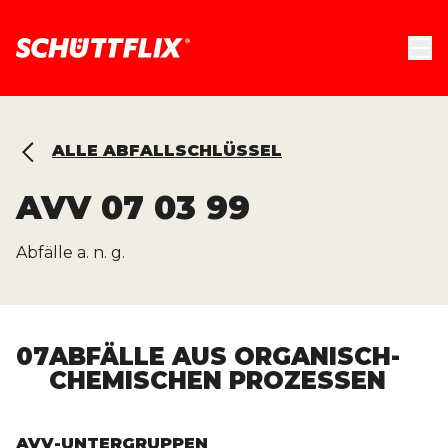
ALLE ABFALLSCHLÜSSEL
AVV
07 03 99
Abfälle a. n. g.
07
ABFÄLLE AUS ORGANISCH-
CHEMISCHEN PROZESSEN
AVV-UNTERGRUPPEN