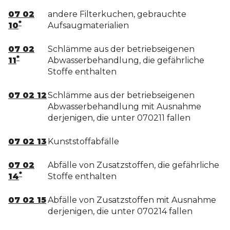
07 02
andere Filterkuchen, gebrauchte
*
10
Aufsaugmaterialien
07 02
Schlämme aus der betriebseigenen
*
11
Abwasserbehandlung, die gefährliche
Stoffe enthalten
07 02 12
Schlämme aus der betriebseigenen
Abwasserbehandlung mit Ausnahme
derjenigen, die unter 070211 fallen
07 02 13
Kunststoffabfälle
07 02
Abfälle von Zusatzstoffen, die gefährliche
*
14
Stoffe enthalten
07 02 15
Abfälle von Zusatzstoffen mit Ausnahme
derjenigen, die unter 070214 fallen