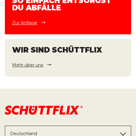
SO EINFACH ENTSORGST
DU ABFÄLLE
Zur Anfrage
WIR SIND SCHÜTTFLIX
Mehr über uns
Deutschland