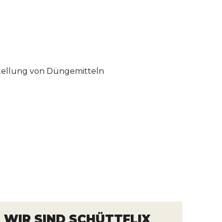
rstellung von Düngemitteln
WIR SIND SCHÜTTFLIX