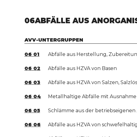
06
ABFÄLLE AUS ANORGANI
AVV-UNTERGRUPPEN
06 01
Abfälle aus Herstellung, Zubereit
06 02
Abfälle aus HZVA von Basen
06 03
Abfälle aus HZVA von Salzen, Salzl
06 04
Metallhaltige Abfälle mit Ausnahme 
06 05
Schlämme aus der betriebseigene
06 06
Abfälle aus HZVA von schwefelhalt