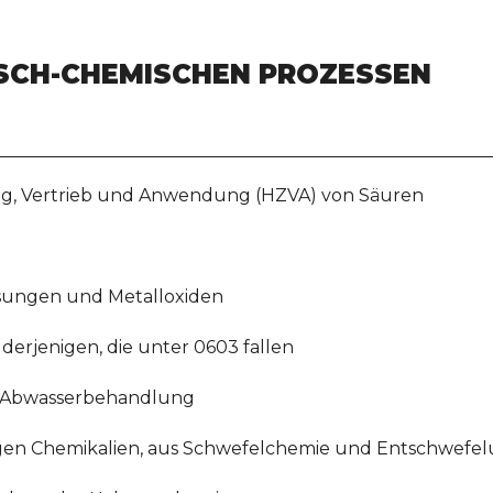
SCH-CHEMISCHEN PROZESSEN
ung, Vertrieb und Anwendung (HZVA) von Säuren
ösungen und Metalloxiden
derjenigen, die unter 0603 fallen
n Abwasserbehandlung
igen Chemikalien, aus Schwefelchemie und Entschwefe