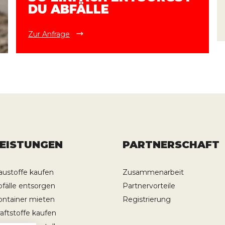
DU ABFÄLLE
Zur Anfrage
LEISTUNGEN
PARTNERSCHAFT
austoffe kaufen
Zusammenarbeit
bfälle entsorgen
Partnervorteile
ontainer mieten
Registrierung
raftstoffe kaufen