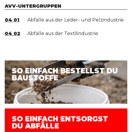
AVV-UNTERGRUPPEN
04 01
Abfälle aus der Leder- und Pelzindustrie
04 02
Abfälle aus der Textilindustrie
SO EINFACH BESTELLST DU
BAUSTOFFE
Zur App Tour
SO EINFACH ENTSORGST
DU ABFÄLLE