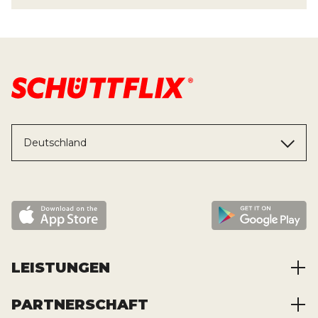
Deutschland
LEISTUNGEN
PARTNERSCHAFT
Baustoffe kaufen