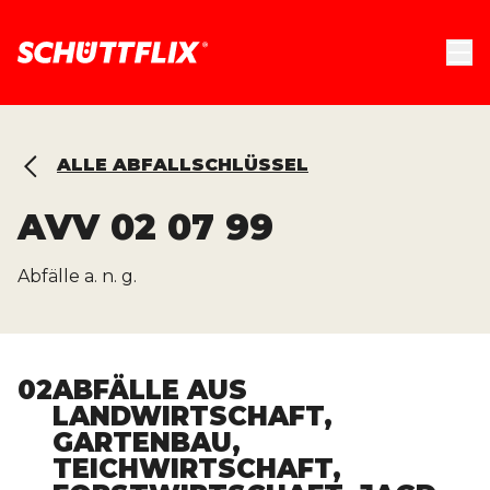
ALLE ABFALLSCHLÜSSEL
AVV
02 07 99
Abfälle a. n. g.
02
ABFÄLLE AUS
LANDWIRTSCHAFT,
GARTENBAU,
TEICHWIRTSCHAFT,