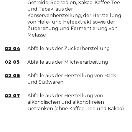
Getreide, Speiseölen, Kakao, Kaffee Tee
und Tabak, aus der
Konservenherstellung, der Herstellung
von Hefe- und Hefeextrakt sowie der
Zubereitung und Fermentierung von
Melasse
02 04
Abfälle aus der Zuckerherstellung
02 05
Abfälle aus der Milchverarbeitung
02 06
Abfälle aus der Herstellung von Back-
und Süßwaren
02 07
Abfälle aus der Herstellung von
alkoholischen und alkoholfreien
Getränken (ohne Kaffee, Tee und Kakao)