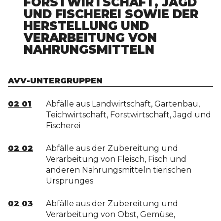
FORSTWIRTSCHAFT, JAGD
UND FISCHEREI SOWIE DER
HERSTELLUNG UND
VERARBEITUNG VON
NAHRUNGSMITTELN
AVV-UNTERGRUPPEN
02 01
Abfälle aus Landwirtschaft, Gartenbau,
Teichwirtschaft, Forstwirtschaft, Jagd und
Fischerei
02 02
Abfälle aus der Zubereitung und
Verarbeitung von Fleisch, Fisch und
anderen Nahrungsmitteln tierischen
Ursprunges
02 03
Abfälle aus der Zubereitung und
Verarbeitung von Obst, Gemüse,