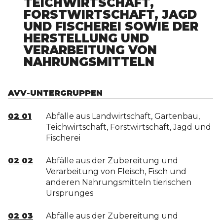
TEICHWIRTSCHAFT,
FORSTWIRTSCHAFT, JAGD
UND FISCHEREI SOWIE DER
HERSTELLUNG UND
VERARBEITUNG VON
NAHRUNGSMITTELN
AVV-UNTERGRUPPEN
02 01
Abfälle aus Landwirtschaft, Gartenbau,
Teichwirtschaft, Forstwirtschaft, Jagd und
Fischerei
02 02
Abfälle aus der Zubereitung und
Verarbeitung von Fleisch, Fisch und
anderen Nahrungsmitteln tierischen
Ursprunges
02 03
Abfälle aus der Zubereitung und