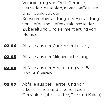
Verarbeitung von Obst, Gemüse,
Getreide, Speiseölen, Kakao, Kaffee Tee
und Tabak, aus der
Konservenherstellung, der Herstellung
von Hefe- und Hefeextrakt sowie der
Zubereitung und Fermentierung von
Melasse
02 04
Abfälle aus der Zuckerherstellung
02 05
Abfälle aus der Milchverarbeitung
02 06
Abfälle aus der Herstellung von Back-
und Süßwaren
02 07
Abfälle aus der Herstellung von
alkoholischen und alkoholfreien
Getränken (ohne Kaffee, Tee und Kakao)