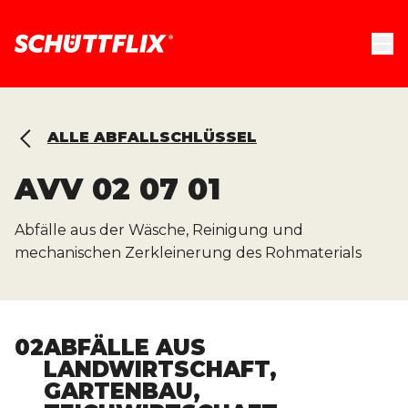
ALLE ABFALLSCHLÜSSEL
AVV
02 07 01
Abfälle aus der Wäsche, Reinigung und
mechanischen Zerkleinerung des Rohmaterials
02
ABFÄLLE AUS
LANDWIRTSCHAFT,
GARTENBAU,