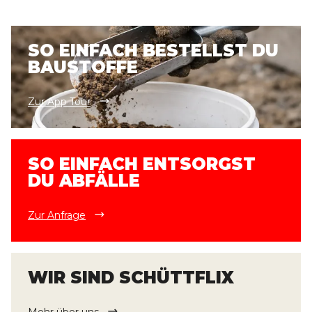
SO EINFACH BESTELLST DU
BAUSTOFFE
Zur App Tour
SO EINFACH ENTSORGST
DU ABFÄLLE
Zur Anfrage
WIR SIND SCHÜTTFLIX