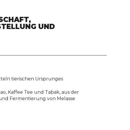
SCHAFT,
STELLUNG UND
teln tierischen Ursprunges
ao, Kaffee Tee und Tabak, aus der
 und Fermentierung von Melasse