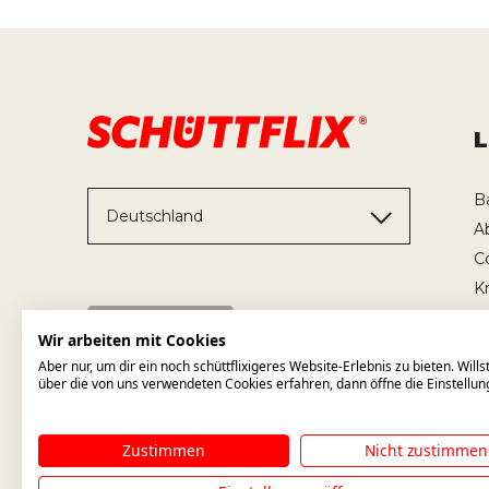
B
Deutschland
A
C
K
T
Wir arbeiten mit Cookies
Aber nur, um dir ein noch schüttflixigeres Website-Erlebnis zu bieten. Will
über die von uns verwendeten Cookies erfahren, dann öffne die Einstellun
Zustimmen
Nicht zustimmen