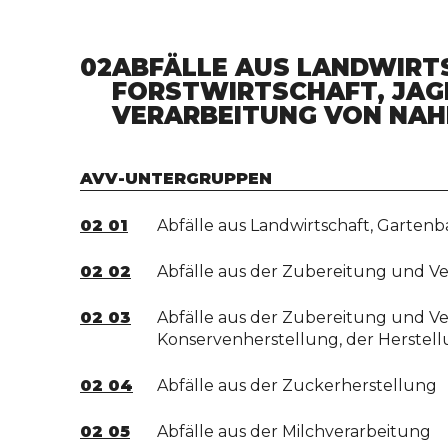
02
ABFÄLLE AUS LANDWIRT
FORSTWIRTSCHAFT, JAGD
VERARBEITUNG VON NA
AVV-UNTERGRUPPEN
02 01
Abfälle aus Landwirtschaft, Gartenba
02 02
Abfälle aus der Zubereitung und Ve
02 03
Abfälle aus der Zubereitung und Ve
Konservenherstellung, der Herstel
02 04
Abfälle aus der Zuckerherstellung
02 05
Abfälle aus der Milchverarbeitung