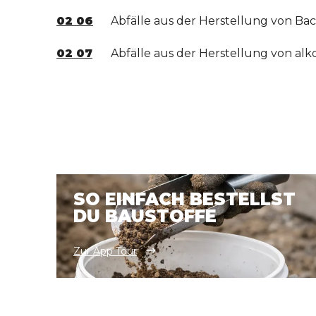
02 06
Abfälle aus der Herstellung von B
02 07
Abfälle aus der Herstellung von al
SO EINFACH BESTELLST
DU BAUSTOFFE
Zur App Tour