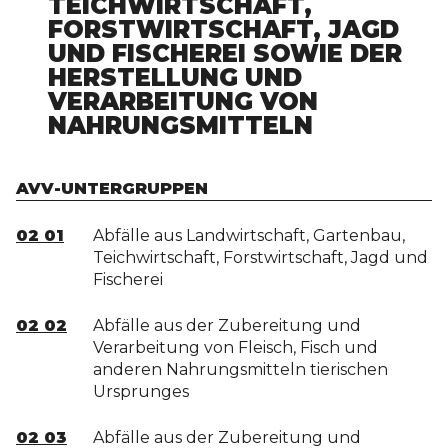
TEICHWIRTSCHAFT,
FORSTWIRTSCHAFT, JAGD
UND FISCHEREI SOWIE DER
HERSTELLUNG UND
VERARBEITUNG VON
NAHRUNGSMITTELN
AVV-UNTERGRUPPEN
02 01
Abfälle aus Landwirtschaft, Gartenbau,
Teichwirtschaft, Forstwirtschaft, Jagd und
Fischerei
02 02
Abfälle aus der Zubereitung und
Verarbeitung von Fleisch, Fisch und
anderen Nahrungsmitteln tierischen
Ursprunges
02 03
Abfälle aus der Zubereitung und