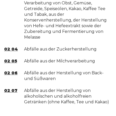
Verarbeitung von Obst, Gemüse,
Getreide, Speiseölen, Kakao, Kaffee Tee
und Tabak, aus der
Konservenherstellung, der Herstellung
von Hefe- und Hefeextrakt sowie der
Zubereitung und Fermentierung von
Melasse
02 04
Abfälle aus der Zuckerherstellung
02 05
Abfälle aus der Milchverarbeitung
02 06
Abfälle aus der Herstellung von Back-
und Süßwaren
02 07
Abfälle aus der Herstellung von
alkoholischen und alkoholfreien
Getränken (ohne Kaffee, Tee und Kakao)