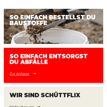
SO EINFACH BESTELLST DU
BAUSTOFFE
Zur App Tour
SO EINFACH ENTSORGST
DU ABFÄLLE
Zur Anfrage
WIR SIND SCHÜTTFLIX