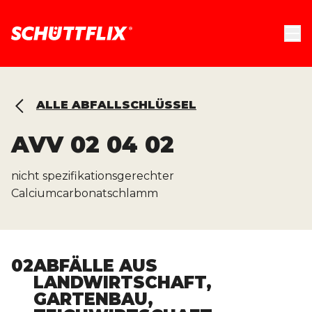
ALLE ABFALLSCHLÜSSEL
AVV
02 04 02
nicht spezifikationsgerechter
Calciumcarbonatschlamm
02
ABFÄLLE AUS
LANDWIRTSCHAFT,
GARTENBAU,