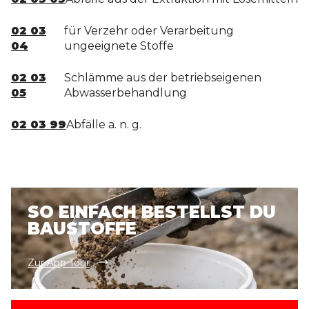
02 03
für Verzehr oder Verarbeitung
04
ungeeignete Stoffe
02 03
Schlämme aus der betriebseigenen
05
Abwasserbehandlung
02 03 99
Abfälle a. n. g.
SO EINFACH BESTELLST DU
BAUSTOFFE
Zur App Tour