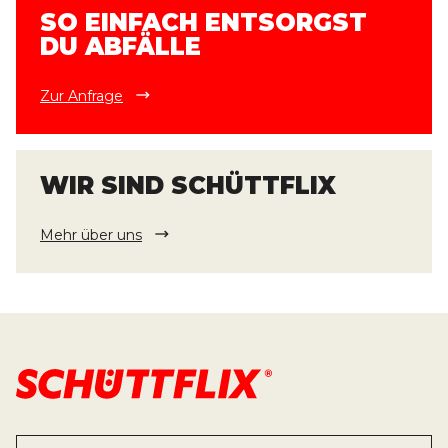
SO EINFACH ENTSORGST
DU ABFÄLLE
Zur Anfrage
WIR SIND SCHÜTTFLIX
Mehr über uns