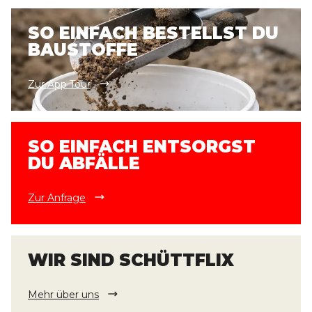
SO EINFACH BESTELLST DU
BAUSTOFFE
Zur App Tour
SO EINFACH ENTSORGST
DU ABFÄLLE
Zur Anfrage
WIR SIND SCHÜTTFLIX
Mehr über uns