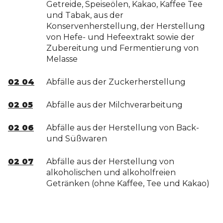
Getreide, Speiseölen, Kakao, Kaffee Tee
und Tabak, aus der
Konservenherstellung, der Herstellung
von Hefe- und Hefeextrakt sowie der
Zubereitung und Fermentierung von
Melasse
02 04
Abfälle aus der Zuckerherstellung
02 05
Abfälle aus der Milchverarbeitung
02 06
Abfälle aus der Herstellung von Back-
und Süßwaren
02 07
Abfälle aus der Herstellung von
alkoholischen und alkoholfreien
Getränken (ohne Kaffee, Tee und Kakao)