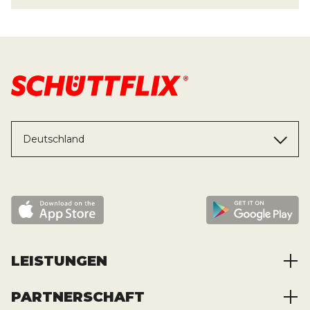
Deutschland
LEISTUNGEN
PARTNERSCHAFT
Baustoffe kaufen