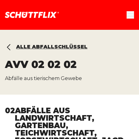
ALLE ABFALLSCHLÜSSEL
AVV
02 02 02
Abfälle aus tierischem Gewebe
02
ABFÄLLE AUS
LANDWIRTSCHAFT,
GARTENBAU,
TEICHWIRTSCHAFT,