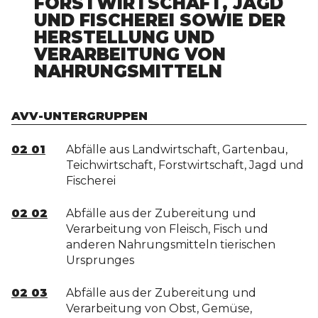
FORSTWIRTSCHAFT, JAGD
UND FISCHEREI SOWIE DER
HERSTELLUNG UND
VERARBEITUNG VON
NAHRUNGSMITTELN
AVV-UNTERGRUPPEN
02 01
Abfälle aus Landwirtschaft, Gartenbau,
Teichwirtschaft, Forstwirtschaft, Jagd und
Fischerei
02 02
Abfälle aus der Zubereitung und
Verarbeitung von Fleisch, Fisch und
anderen Nahrungsmitteln tierischen
Ursprunges
02 03
Abfälle aus der Zubereitung und
Verarbeitung von Obst, Gemüse,