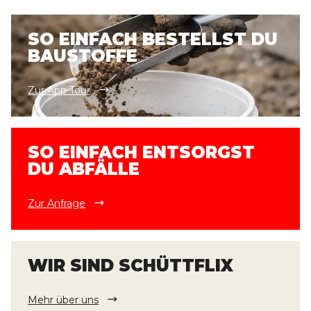
SO EINFACH BESTELLST DU
BAUSTOFFE
Zur App Tour
SO EINFACH ENTSORGST
DU ABFÄLLE
Zur Anfrage
WIR SIND SCHÜTTFLIX
Mehr über uns