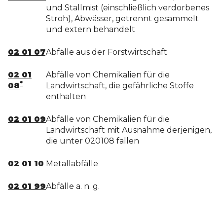
und Stallmist (einschließlich verdorbenes
Stroh), Abwässer, getrennt gesammelt
und extern behandelt
02 01 07
Abfälle aus der Forstwirtschaft
02 01
Abfälle von Chemikalien für die
*
08
Landwirtschaft, die gefährliche Stoffe
enthalten
02 01 09
Abfälle von Chemikalien für die
Landwirtschaft mit Ausnahme derjenigen,
die unter 020108 fallen
02 01 10
Metallabfälle
02 01 99
Abfälle a. n. g.