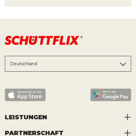
Deutschland
LEISTUNGEN
PARTNERSCHAFT
Baustoffe kaufen