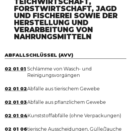
TEICHWIRTSCHAFT,
FORSTWIRTSCHAFT, JAGD
UND FISCHEREI SOWIE DER
HERSTELLUNG UND
VERARBEITUNG VON
NAHRUNGSMITTELN
ABFALLSCHLÜSSEL (AVV)
02 01 01
Schlämme von Wasch- und
Reinigungsvorgängen
02 01 02
Abfälle aus tierischem Gewebe
02 01 03
Abfälle aus pflanzlichem Gewebe
02 01 04
Kunststoffabfälle (ohne Verpackungen)
02 01 06
tierische Ausscheidungen, Gülle/Jauche